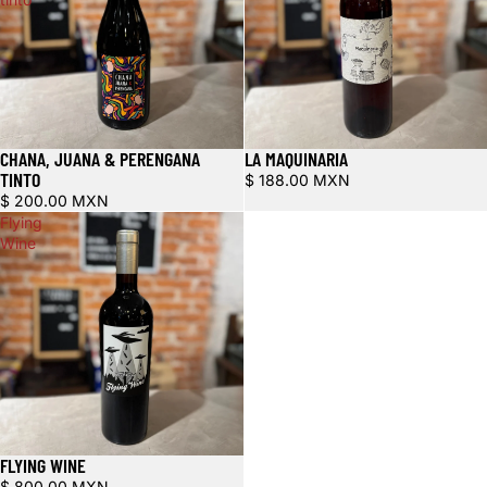
CHANA, JUANA & PERENGANA
LA MAQUINARIA
TINTO
$ 188.00 MXN
$ 200.00 MXN
Flying
Wine
FLYING WINE
Refund policy
$ 800.00 MXN