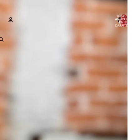
TOTAL DE
ARTÍCULOS
EN EL
CARRITO: 0
CUENTA
OTRAS OPCIONES DE INICIO DE SESIÓN
Pedidos
Perfil