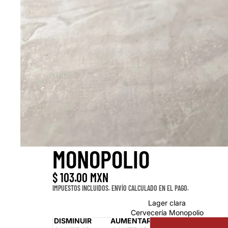
MONOPOLIO
$ 103.00 MXN
IMPUESTOS INCLUIDOS. ENVÍO CALCULADO EN EL PAGO.
Política de reembolso
Lager clara
Cervecería Monopolio
Política de privacidad
DISMINUIR
AUMENTAR