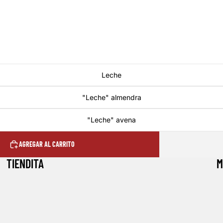
Leche
"Leche" almendra
"Leche" avena
AGREGAR AL CARRITO
TIENDITA
M