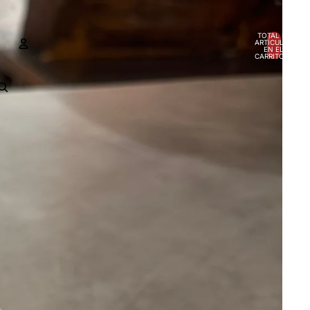
TOTAL DE
ARTÍCULOS
EN EL
CARRITO: 0
CUENTA
OTRAS OPCIONES DE INICIO DE SESIÓN
Pedidos
Perfil